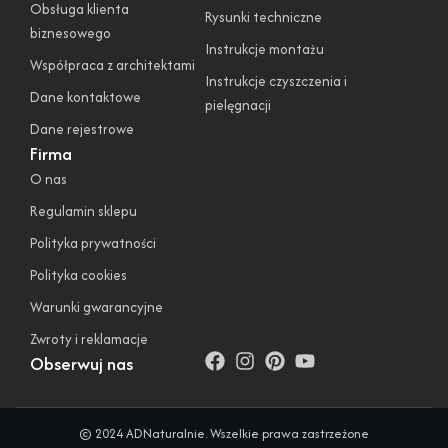
Obsługa klienta
Rysunki techniczne
biznesowego
Instrukcje montażu
Współpraca z architektami
Instrukcje czyszczenia i
Dane kontaktowe
pielęgnacji
Dane rejestrowe
Firma
O nas
Regulamin sklepu
Polityka prywatności
Polityka cookies
Warunki gwarancyjne
Zwroty i reklamacje
Obserwuj nas
© 2024 ADNaturalnie. Wszelkie prawa zastrzeżone