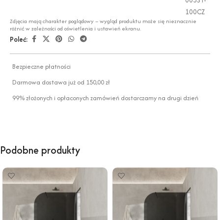
100CZ
Zdjęcia mają charakter poglądowy – wygląd produktu może się nieznacznie
różnić w zależności od oświetlenia i ustawień ekranu.
Poleć:
Bezpieczne płatności
Darmowa dostawa już od 150,00 zł
99% złożonych i opłaconych zamówień dostarczamy na drugi dzień
Podobne produkty