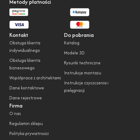
Metody płatności
Kontakt
Do pobrania
Obsługa klienta
Katalog
indywidualnego
Modele 3D
Obsługa klienta
Rysunki techniczne
biznesowego
Instrukcje montażu
Współpraca z architektami
Instrukcje czyszczenia i
Dane kontaktowe
pielęgnacji
Dane rejestrowe
Firma
O nas
Regulamin sklepu
Polityka prywatności