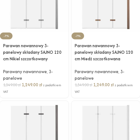
-7%
-7%
Parawan nawannowy 3-
Parawan nawannowy 3-
panelowy składany SAJNO 120
panelowy składany SAJNO 120
cm Nikiel szczotkowany
cm Miedź szczotkowana
Parawany nawannowe
,
3-
Parawany nawannowe
,
3-
panelowe
panelowe
1,249.00
zł
1,249.00
zł
1,349.00
zł
1,349.00
zł
z podatkiem
z podatkiem
VAT
VAT