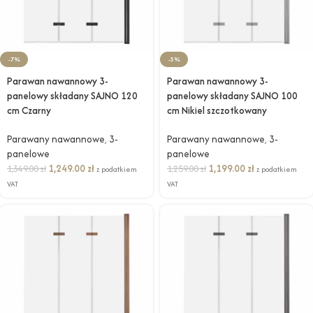
-7%
-5%
Parawan nawannowy 3-
Parawan nawannowy 3-
panelowy składany SAJNO 120
panelowy składany SAJNO 100
cm Czarny
cm Nikiel szczotkowany
Parawany nawannowe
,
3-
Parawany nawannowe
,
3-
panelowe
panelowe
1,249.00
zł
1,199.00
zł
1,349.00
zł
1,259.00
zł
z podatkiem
z podatkiem
VAT
VAT