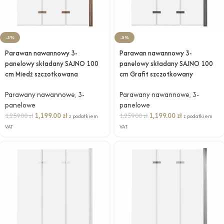
-5%
-5%
Parawan nawannowy 3-
Parawan nawannowy 3-
panelowy składany SAJNO 100
panelowy składany SAJNO 100
cm Miedź szczotkowana
cm Grafit szczotkowany
Parawany nawannowe
,
3-
Parawany nawannowe
,
3-
panelowe
panelowe
1,199.00
zł
1,199.00
zł
1,259.00
zł
1,259.00
zł
z podatkiem
z podatkiem
VAT
VAT