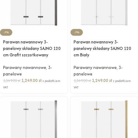
-7%
-7%
Parawan nawannowy 3-
Parawan nawannowy 3-
panelowy składany SAJNO 120
panelowy składany SAJNO 120
cm Grafit szczotkowany
cm Biały
Parawany nawannowe
,
3-
Parawany nawannowe
,
3-
panelowe
panelowe
1,249.00
zł
1,249.00
zł
1,349.00
zł
1,349.00
zł
z podatkiem
z podatkiem
VAT
VAT