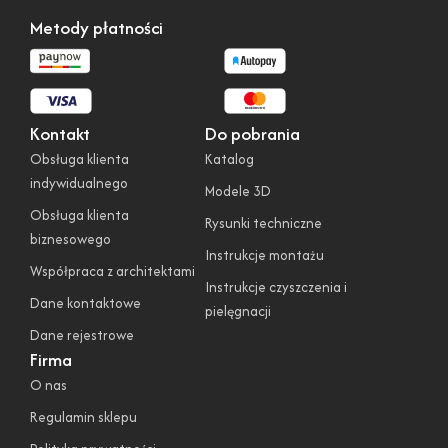
Metody płatności
Kontakt
Do pobrania
Obsługa klienta
Katalog
indywidualnego
Modele 3D
Obsługa klienta
Rysunki techniczne
biznesowego
Instrukcje montażu
Współpraca z architektami
Instrukcje czyszczenia i
Dane kontaktowe
pielęgnacji
Dane rejestrowe
Firma
O nas
Regulamin sklepu