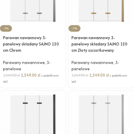
-7%
-7%
Parawan nawannowy 3-
Parawan nawannowy 3-
panelowy składany SAJNO 120
panelowy składany SAJNO 120
cm Chrom
cm Złoty szczotkowany
Parawany nawannowe
,
3-
Parawany nawannowe
,
3-
panelowe
panelowe
1,249.00
zł
1,249.00
zł
1,349.00
zł
1,349.00
zł
z podatkiem
z podatkiem
VAT
VAT