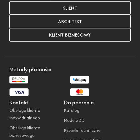
KLIENT
ARCHITEKT
KLIENT BIZNESOWY
Metody płatności
Kontakt
Do pobrania
Obsługa klienta
Katalog
indywidualnego
Modele 3D
Obsługa klienta
Rysunki techniczne
biznesowego