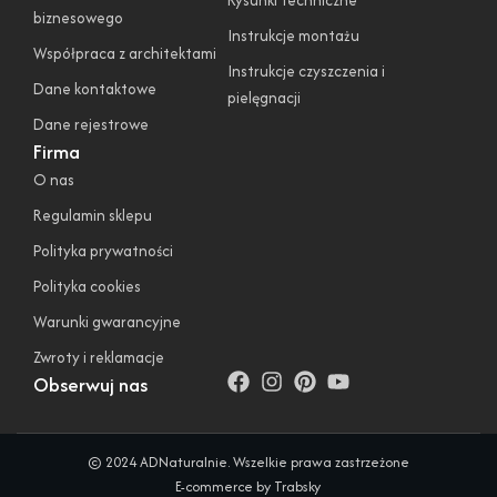
biznesowego
Instrukcje montażu
Współpraca z architektami
Instrukcje czyszczenia i
Dane kontaktowe
pielęgnacji
Dane rejestrowe
Firma
O nas
Regulamin sklepu
Polityka prywatności
Polityka cookies
Warunki gwarancyjne
Zwroty i reklamacje
Obserwuj nas
© 2024 ADNaturalnie. Wszelkie prawa zastrzeżone
E-commerce by Trabsky