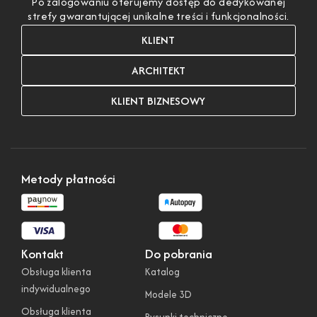
Po zalogowaniu oferujemy dostęp do dedykowanej
strefy gwarantującej unikalne treści i funkcjonalności.
KLIENT
ARCHITEKT
KLIENT BIZNESOWY
Metody płatności
Kontakt
Do pobrania
Obsługa klienta
Katalog
indywidualnego
Modele 3D
Obsługa klienta
Rysunki techniczne