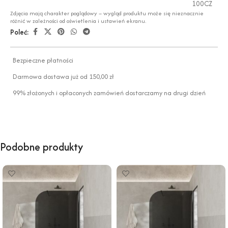
100CZ
Zdjęcia mają charakter poglądowy – wygląd produktu może się nieznacznie
różnić w zależności od oświetlenia i ustawień ekranu.
Poleć:
Bezpieczne płatności
Darmowa dostawa już od 150,00 zł
99% złożonych i opłaconych zamówień dostarczamy na drugi dzień
Podobne produkty