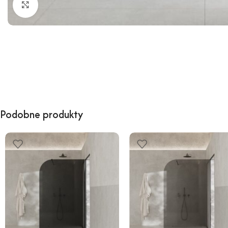
Kliknij, aby powiększyć
Podobne produkty