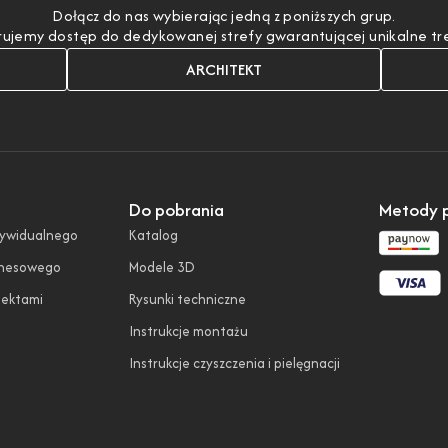
Dołącz do nas wybierając jedną z poniższych grup.
ujemy dostęp do dedykowanej strefy gwarantującej unikalne treśc
ARCHITEKT
Do pobrania
Metody p
dywidualnego
Katalog
znesowego
Modele 3D
tektami
Rysunki techniczne
Instrukcje montażu
Instrukcje czyszczenia i pielęgnacji