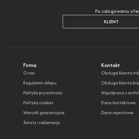
Po zalogowaniu ofer
KLIENT
Firma
Kontakt
O nas
Obsługa klienta in
Regulamin sklepu
Obsługa klienta bi
Polityka prywatności
Współpraca z archi
Polityka cookies
Dane kontaktowe
Warunki gwarancyjne
Dane rejestrowe
Zwroty i reklamacje