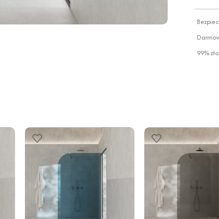
Bezpiec
Darmowa
99% zło