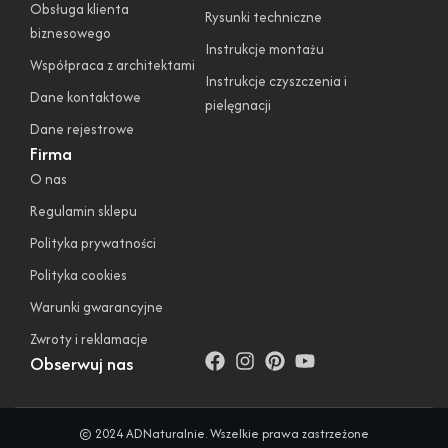
Obsługa klienta
Rysunki techniczne
biznesowego
Instrukcje montażu
Współpraca z architektami
Instrukcje czyszczenia i
Dane kontaktowe
pielęgnacji
Dane rejestrowe
Firma
O nas
Regulamin sklepu
Polityka prywatności
Polityka cookies
Warunki gwarancyjne
Zwroty i reklamacje
Obserwuj nas
© 2024 ADNaturalnie. Wszelkie prawa zastrzeżone