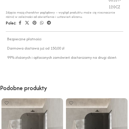
120CZ
Zdjęcia mają charakter poglądowy – wygląd produktu może się nieznacznie
różnić w zależności od oświetlenia i ustawień ekranu.
Poleć:
Bezpieczne płatności
Darmowa dostawa już od 150,00 zł
99% złożonych i opłaconych zamówień dostarczamy na drugi dzień
Podobne produkty