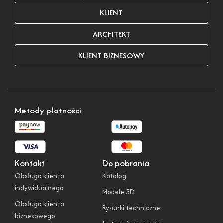
KLIENT
ARCHITEKT
KLIENT BIZNESOWY
Metody płatności
Kontakt
Do pobrania
Obsługa klienta
Katalog
indywidualnego
Modele 3D
Obsługa klienta
Rysunki techniczne
biznesowego