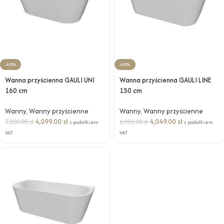
-43%
-42%
Wanna przyścienna GAULI UNI
Wanna przyścienna GAULI LINE
160 cm
150 cm
Wanny
,
Wanny przyścienne
Wanny
,
Wanny przyścienne
4,099.00
zł
4,049.00
zł
7,200.00
zł
6,950.00
zł
z podatkiem
z podatkiem
VAT
VAT