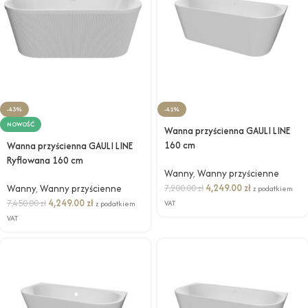
-43%
-41%
NOWOŚĆ
Wanna przyścienna GAULI LINE
160 cm
Wanna przyścienna GAULI LINE
Ryflowana 160 cm
Wanny
,
Wanny przyścienne
4,249.00
zł
Wanny
,
Wanny przyścienne
7,200.00
zł
z podatkiem
4,249.00
zł
7,450.00
zł
VAT
z podatkiem
VAT