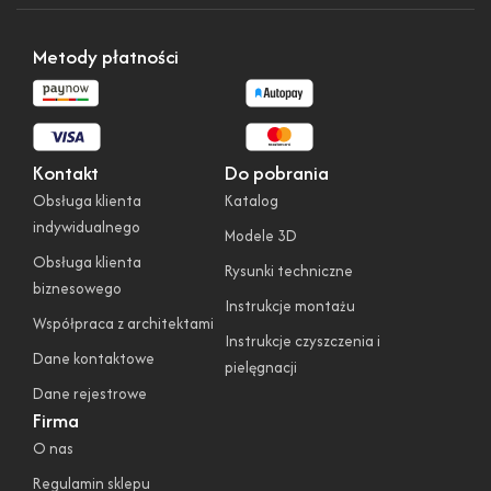
Metody płatności
Kontakt
Do pobrania
Obsługa klienta
Katalog
indywidualnego
Modele 3D
Obsługa klienta
Rysunki techniczne
biznesowego
Instrukcje montażu
Współpraca z architektami
Instrukcje czyszczenia i
Dane kontaktowe
pielęgnacji
Dane rejestrowe
Firma
O nas
Regulamin sklepu