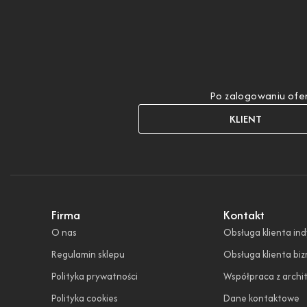
Po zalogowaniu ofer
KLIENT
Firma
Kontakt
O nas
Obsługa klienta in
Regulamin sklepu
Obsługa klienta bi
Polityka prywatności
Współpraca z archi
Polityka cookies
Dane kontaktowe