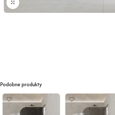
Kliknij, aby powiększyć
Podobne produkty