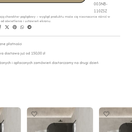
003NB-
110ZSZ
ają charakter poglądowy – wygląd produktu może się nieznacznie różnić w
i od oświetlenia i ustawień ekranu.
zne płatności
 dostawa już od 150,00 zł
żonych i opłaconych zamówień dostarczamy na drugi dzień