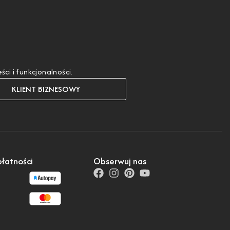
i i funkcjonalności.
KLIENT BIZNESOWY
łatności
Obserwuj nas