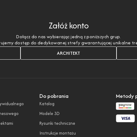
Załóż konto
Dołącz do nas wybierając jedną z poniższych grup.
ujemy dostęp do dedykowanej strefy gwarantującej unikalne treśc
ARCHITEKT
Do pobrania
Metody p
dywidualnego
Katalog
znesowego
Modele 3D
tektami
Rysunki techniczne
Instrukcje montażu