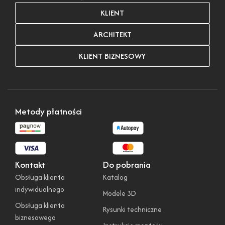
KLIENT
ARCHITEKT
KLIENT BIZNESOWY
Metody płatności
Kontakt
Do pobrania
Obsługa klienta
Katalog
indywidualnego
Modele 3D
Obsługa klienta
Rysunki techniczne
biznesowego