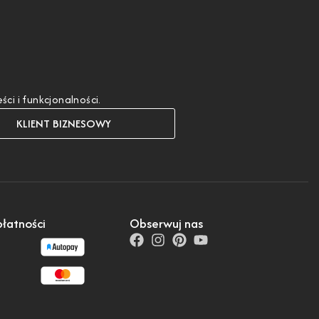
i i funkcjonalności.
KLIENT BIZNESOWY
łatności
Obserwuj nas