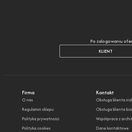
Po zalogowaniu ofer
KLIENT
Firma
Kontakt
O nas
Obsługa klienta in
Regulamin sklepu
Obsługa klienta bi
Polityka prywatności
Współpraca z archi
Polityka cookies
Dane kontaktowe