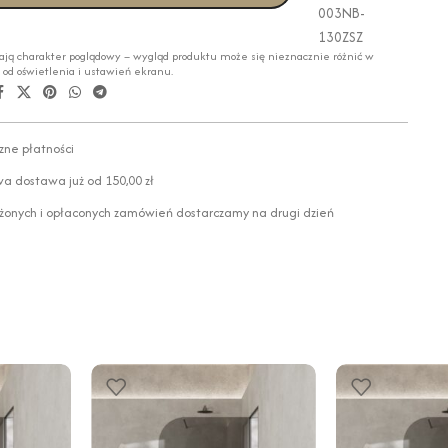
003NB-
130ZSZ
ają charakter poglądowy – wygląd produktu może się nieznacznie różnić w
i od oświetlenia i ustawień ekranu.
zne płatności
 dostawa już od 150,00 zł
żonych i opłaconych zamówień dostarczamy na drugi dzień