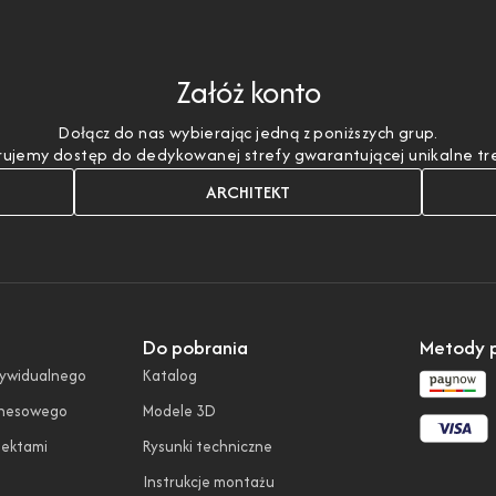
Załóż konto
Dołącz do nas wybierając jedną z poniższych grup.
ujemy dostęp do dedykowanej strefy gwarantującej unikalne treśc
ARCHITEKT
Do pobrania
Metody p
dywidualnego
Katalog
znesowego
Modele 3D
tektami
Rysunki techniczne
Instrukcje montażu