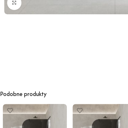
Kliknij, aby powiększyć
Podobne produkty