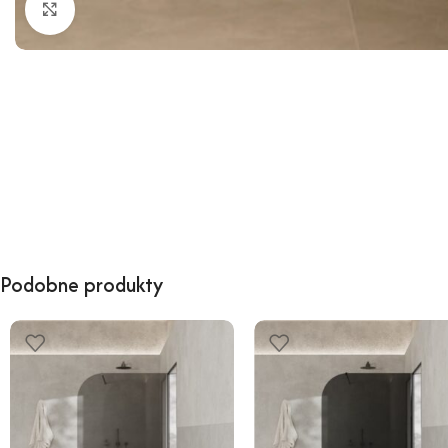
Kliknij, aby powiększyć
Podobne produkty