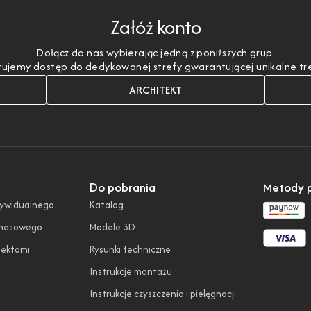
Załóż konto
Dołącz do nas wybierając jedną z poniższych grup.
ujemy dostęp do dedykowanej strefy gwarantującej unikalne treśc
ARCHITEKT
Do pobrania
Metody p
dywidualnego
Katalog
znesowego
Modele 3D
tektami
Rysunki techniczne
Instrukcje montażu
Instrukcje czyszczenia i pielęgnacji