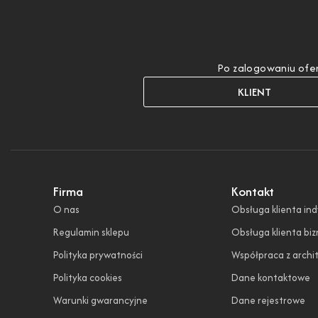
Po zalogowaniu ofer
KLIENT
Firma
Kontakt
O nas
Obsługa klienta in
Regulamin sklepu
Obsługa klienta bi
Polityka prywatności
Współpraca z archi
Polityka cookies
Dane kontaktowe
Warunki gwarancyjne
Dane rejestrowe