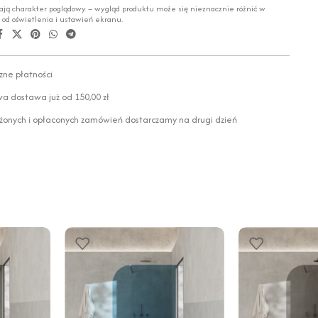
ają charakter poglądowy – wygląd produktu może się nieznacznie różnić w
i od oświetlenia i ustawień ekranu.
zne płatności
 dostawa już od 150,00 zł
żonych i opłaconych zamówień dostarczamy na drugi dzień