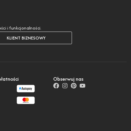
i i funkcjonalności.
KLIENT BIZNESOWY
łatności
Obserwuj nas