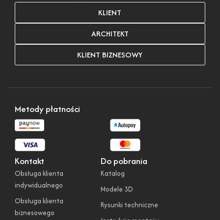
KLIENT
ARCHITEKT
KLIENT BIZNESOWY
Metody płatności
Kontakt
Do pobrania
Obsługa klienta
Katalog
indywidualnego
Modele 3D
Obsługa klienta
Rysunki techniczne
biznesowego