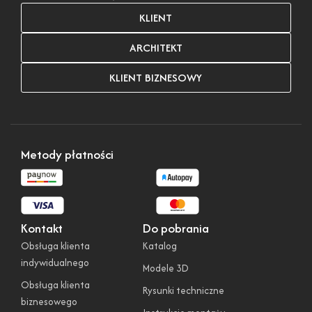
KLIENT
ARCHITEKT
KLIENT BIZNESOWY
Metody płatności
Kontakt
Do pobrania
Obsługa klienta
Katalog
indywidualnego
Modele 3D
Obsługa klienta
Rysunki techniczne
biznesowego