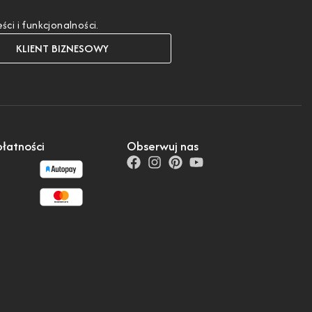
i i funkcjonalności.
KLIENT BIZNESOWY
łatności
Obserwuj nas