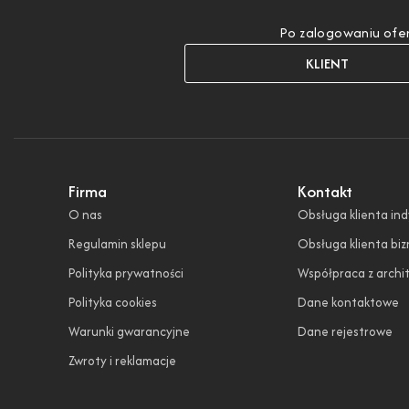
Po zalogowaniu ofer
KLIENT
Firma
Kontakt
O nas
Obsługa klienta in
Regulamin sklepu
Obsługa klienta bi
Polityka prywatności
Współpraca z archi
Polityka cookies
Dane kontaktowe
Warunki gwarancyjne
Dane rejestrowe
Zwroty i reklamacje