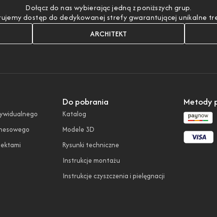
Dołącz do nas wybierając jedną z poniższych grup.
ujemy dostęp do dedykowanej strefy gwarantującej unikalne treśc
ARCHITEKT
Do pobrania
Metody p
dywidualnego
Katalog
znesowego
Modele 3D
tektami
Rysunki techniczne
Instrukcje montażu
Instrukcje czyszczenia i pielęgnacji