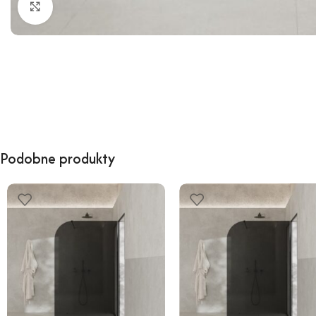
Kliknij, aby powiększyć
Podobne produkty