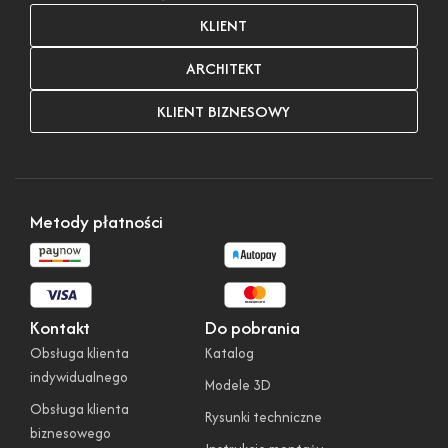
KLIENT
ARCHITEKT
KLIENT BIZNESOWY
Metody płatności
Kontakt
Do pobrania
Obsługa klienta
Katalog
indywidualnego
Modele 3D
Obsługa klienta
Rysunki techniczne
biznesowego