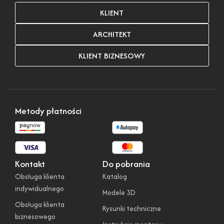
KLIENT
ARCHITEKT
KLIENT BIZNESOWY
Metody płatności
Kontakt
Do pobrania
Obsługa klienta
Katalog
indywidualnego
Modele 3D
Obsługa klienta
Rysunki techniczne
biznesowego