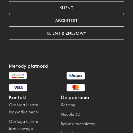
KLIENT
ARCHITEKT
KLIENT BIZNESOWY
Metody płatności
Kontakt
Do pobrania
Obsługa klienta
Katalog
indywidualnego
Modele 3D
Obsługa klienta
Rysunki techniczne
biznesowego