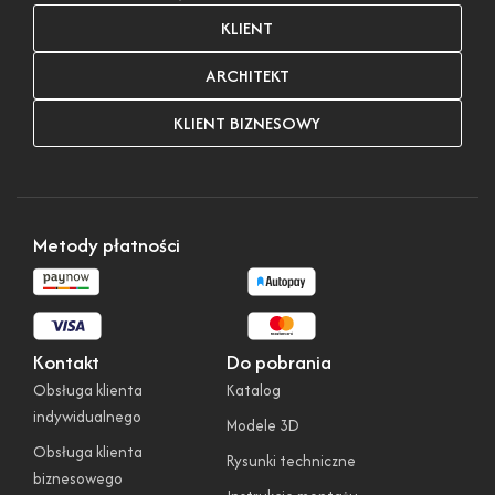
KLIENT
ARCHITEKT
KLIENT BIZNESOWY
Metody płatności
Kontakt
Do pobrania
Obsługa klienta
Katalog
indywidualnego
Modele 3D
Obsługa klienta
Rysunki techniczne
biznesowego