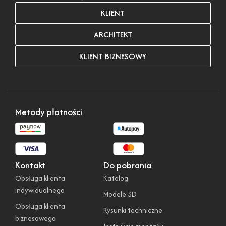
KLIENT
ARCHITEKT
KLIENT BIZNESOWY
Metody płatności
Kontakt
Do pobrania
Obsługa klienta
Katalog
indywidualnego
Modele 3D
Obsługa klienta
Rysunki techniczne
biznesowego