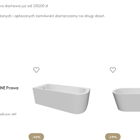
 dostawa już od 150,00 zł
żonych i opłaconych zamówień dostarczamy na drugi dzień
INE Prawa
datkiem VAT
-42%
-39%