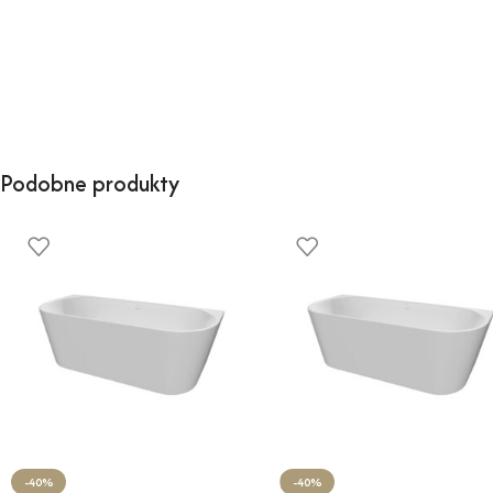
Podobne produkty
-40%
-40%