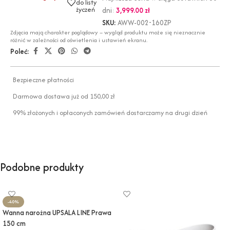
do listy
życzeń
dni:
3,999.00
zł
SKU:
AWW-002-160ZP
Zdjęcia mają charakter poglądowy – wygląd produktu może się nieznacznie
różnić w zależności od oświetlenia i ustawień ekranu.
Poleć:
Bezpieczne płatności
Darmowa dostawa już od 150,00 zł
99% złożonych i opłaconych zamówień dostarczamy na drugi dzień
Podobne produkty
-40%
Wanna narożna UPSALA LINE Prawa
150 cm