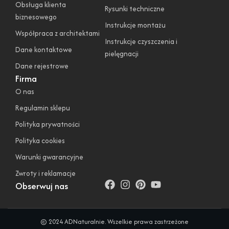
Obsługa klienta
Rysunki techniczne
biznesowego
Instrukcje montażu
Współpraca z architektami
Instrukcje czyszczenia i
Dane kontaktowe
pielęgnacji
Dane rejestrowe
Firma
O nas
Regulamin sklepu
Polityka prywatności
Polityka cookies
Warunki gwarancyjne
Zwroty i reklamacje
Obserwuj nas
© 2024 ADNaturalnie. Wszelkie prawa zastrzeżone