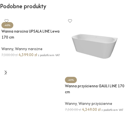
Podobne produkty
-40%
Wanna narożna UPSALA LINE Lewa
170 cm
Wanny
,
Wanny narożne
4,399.00
zł
7,300.00
zł
z podatkiem VAT
DODAJ DO KOSZYKA
-40%
Wanna przyścienna GAULI LINE 170
cm
Wanny
,
Wanny przyścienne
4,349.00
zł
7,300.00
zł
z podatkiem VAT
DODAJ DO KOSZYKA