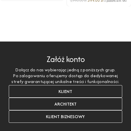
599.00
zł
1,990.00
zł
z podatkiem VAT
Załóż konto
Dołącz do nas wybierając jedną z poniższych grup.
Po zalogowaniu oferujemy dostęp do dedykowanej
strefy gwarantującej unikalne treści i funkcjonalności.
KLIENT
ARCHITEKT
KLIENT BIZNESOWY