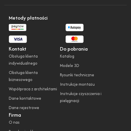
Metody płatności
Kontakt
Do pobrania
Obsługa klienta
Katalog
indywidualnego
Modele 3D
Obsługa klienta
Rysunki techniczne
biznesowego
Instrukcje montażu
Współpraca z architektami
Instrukcje czyszczenia i
Dane kontaktowe
pielęgnacji
Dane rejestrowe
Firma
O nas