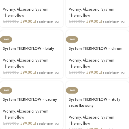
Wanny
,
Akcesoria
,
System
Wanny
,
Akcesoria
,
System
Thermoflow
Thermoflow
599.00
zł
599.00
zł
1,990.00
zł
1,990.00
zł
z podatkiem VAT
z podatkiem VAT
-70%
-70%
System THERMOFLOW – biały
System THERMOFLOW – chrom
Wanny
,
Akcesoria
,
System
Wanny
,
Akcesoria
,
System
Thermoflow
Thermoflow
599.00
zł
599.00
zł
1,990.00
zł
1,990.00
zł
z podatkiem VAT
z podatkiem VAT
-70%
-70%
System THERMOFLOW – czarny
System THERMOFLOW – złoty
szczotkowany
Wanny
,
Akcesoria
,
System
Thermoflow
Wanny
,
Akcesoria
,
System
599.00
zł
Thermoflow
1,990.00
zł
z podatkiem VAT