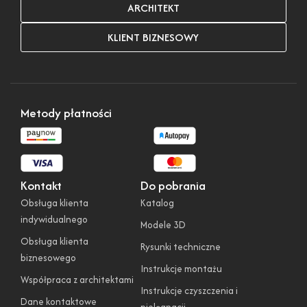
ARCHITEKT
KLIENT BIZNESOWY
Metody płatności
Kontakt
Do pobrania
Obsługa klienta
Katalog
indywidualnego
Modele 3D
Obsługa klienta
Rysunki techniczne
biznesowego
Instrukcje montażu
Współpraca z architektami
Instrukcje czyszczenia i
Dane kontaktowe
pielęgnacji