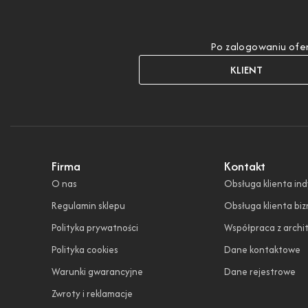
Po zalogowaniu ofer
KLIENT
Firma
Kontakt
O nas
Obsługa klienta in
Regulamin sklepu
Obsługa klienta bi
Polityka prywatności
Współpraca z archi
Polityka cookies
Dane kontaktowe
Warunki gwarancyjne
Dane rejestrowe
Zwroty i reklamacje