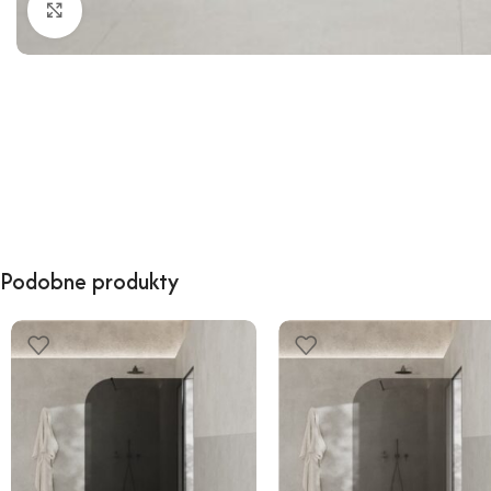
Kliknij, aby powiększyć
Podobne produkty