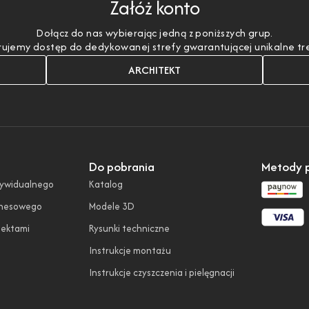
Załóż konto
Dołącz do nas wybierając jedną z poniższych grup.
ujemy dostęp do dedykowanej strefy gwarantującej unikalne treśc
ARCHITEKT
Do pobrania
Metody p
dywidualnego
Katalog
znesowego
Modele 3D
tektami
Rysunki techniczne
Instrukcje montażu
Instrukcje czyszczenia i pielęgnacji