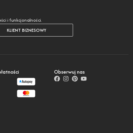
i i funkcjonalności.
KLIENT BIZNESOWY
łatności
Obserwuj nas