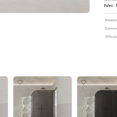
Poleć:
Bezpiec
Darmowa
99% zło