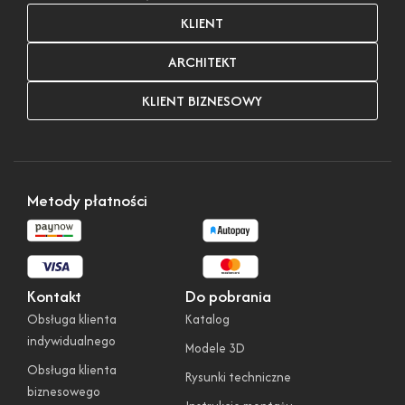
KLIENT
ARCHITEKT
KLIENT BIZNESOWY
Metody płatności
Kontakt
Do pobrania
Obsługa klienta
Katalog
indywidualnego
Modele 3D
Obsługa klienta
Rysunki techniczne
biznesowego