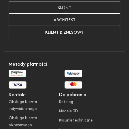
KLIENT
ARCHITEKT
KLIENT BIZNESOWY
Metody płatności
Kontakt
Do pobrania
Obsługa klienta
Katalog
indywidualnego
Modele 3D
Obsługa klienta
Rysunki techniczne
biznesowego