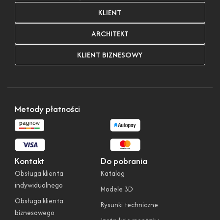
KLIENT
ARCHITEKT
KLIENT BIZNESOWY
Metody płatności
Kontakt
Do pobrania
Obsługa klienta
Katalog
indywidualnego
Modele 3D
Obsługa klienta
Rysunki techniczne
biznesowego