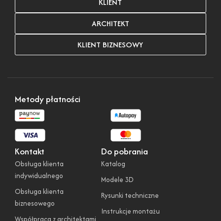
KLIENT
ARCHITEKT
KLIENT BIZNESOWY
Metody płatności
Kontakt
Do pobrania
Obsługa klienta
Katalog
indywidualnego
Modele 3D
Obsługa klienta
Rysunki techniczne
biznesowego
Instrukcje montażu
Współpraca z architektami