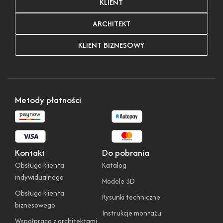
KLIENT
ARCHITEKT
KLIENT BIZNESOWY
Metody płatności
Kontakt
Do pobrania
Obsługa klienta
Katalog
indywidualnego
Modele 3D
Obsługa klienta
Rysunki techniczne
biznesowego
Instrukcje montażu
Współpraca z architektami