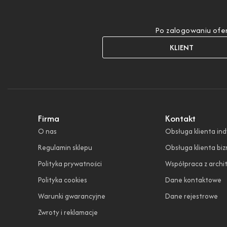
Po zalogowaniu ofer
KLIENT
Firma
Kontakt
O nas
Obsługa klienta in
Regulamin sklepu
Obsługa klienta bi
Polityka prywatności
Współpraca z archi
Polityka cookies
Dane kontaktowe
Warunki gwarancyjne
Dane rejestrowe
Zwroty i reklamacje