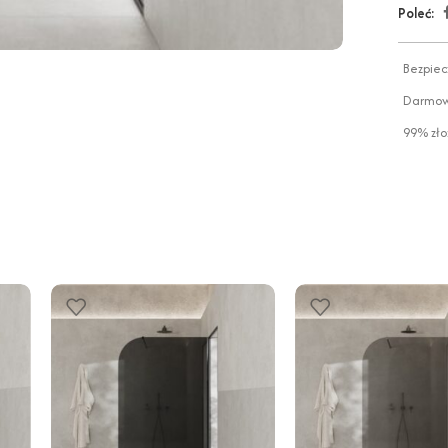
Poleć:
Bezpiec
Darmowa
99% zło