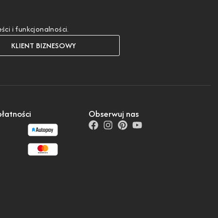
i i funkcjonalności.
KLIENT BIZNESOWY
łatności
Obserwuj nas