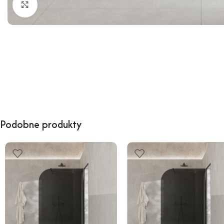
Kliknij, aby powiększyć
Podobne produkty