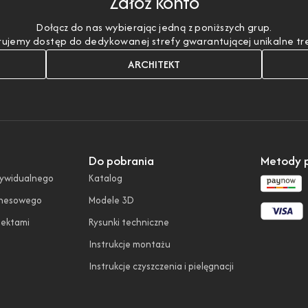
Załóż konto
Dołącz do nas wybierając jedną z poniższych grup.
ujemy dostęp do dedykowanej strefy gwarantującej unikalne treśc
ARCHITEKT
Do pobrania
Metody p
dywidualnego
Katalog
znesowego
Modele 3D
tektami
Rysunki techniczne
Instrukcje montażu
Instrukcje czyszczenia i pielęgnacji