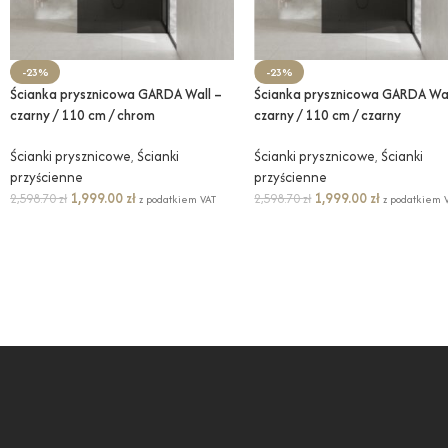
-23%
-23%
Ścianka prysznicowa GARDA Wall –
Ścianka prysznicowa GARDA Wal
czarny / 110 cm / chrom
czarny / 110 cm / czarny
Ścianki prysznicowe
,
Ścianki
Ścianki prysznicowe
,
Ścianki
przyścienne
przyścienne
1,999.00
zł
1,999.00
zł
2,598.70
zł
2,598.70
zł
z podatkiem VAT
z podatkiem 