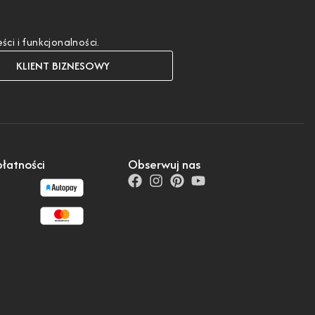
i i funkcjonalności.
KLIENT BIZNESOWY
łatności
Obserwuj nas