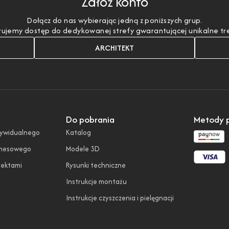
Załóż konto
Dołącz do nas wybierając jedną z poniższych grup.
ujemy dostęp do dedykowanej strefy gwarantującej unikalne treśc
ARCHITEKT
Do pobrania
Metody p
dywidualnego
Katalog
znesowego
Modele 3D
tektami
Rysunki techniczne
Instrukcje montażu
Instrukcje czyszczenia i pielęgnacji