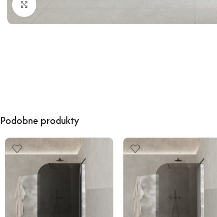
Kliknij, aby powiększyć
Podobne produkty