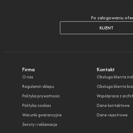
Po zalogowaniu ofer
KLIENT
Firma
Kontakt
O nas
Obsługa klienta in
Regulamin sklepu
Obsługa klienta bi
Polityka prywatności
Współpraca z archi
Polityka cookies
Dane kontaktowe
Warunki gwarancyjne
Dane rejestrowe
Zwroty i reklamacje