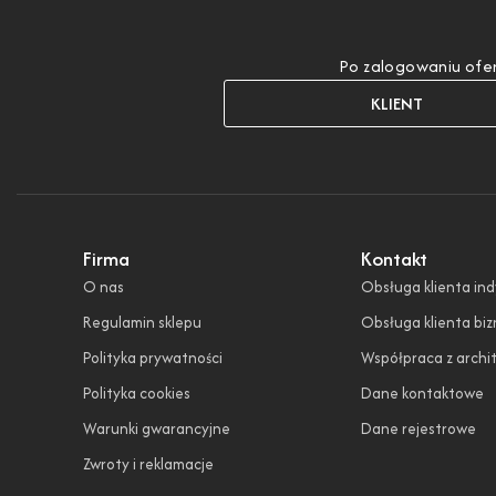
Po zalogowaniu ofer
KLIENT
Firma
Kontakt
O nas
Obsługa klienta in
Regulamin sklepu
Obsługa klienta bi
Polityka prywatności
Współpraca z archi
Polityka cookies
Dane kontaktowe
Warunki gwarancyjne
Dane rejestrowe
Zwroty i reklamacje