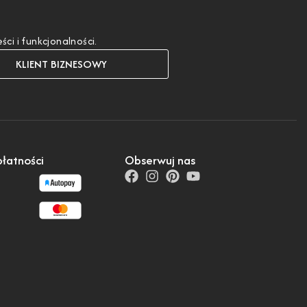
i i funkcjonalności.
KLIENT BIZNESOWY
łatności
Obserwuj nas