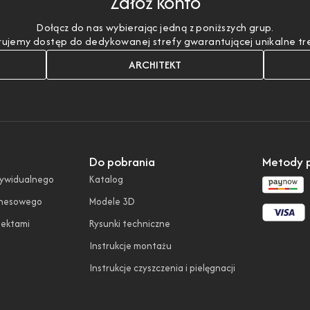
Załóż konto
Dołącz do nas wybierając jedną z poniższych grup.
ujemy dostęp do dedykowanej strefy gwarantującej unikalne treśc
ARCHITEKT
Do pobrania
Metody p
dywidualnego
Katalog
znesowego
Modele 3D
tektami
Rysunki techniczne
Instrukcje montażu
Instrukcje czyszczenia i pielęgnacji