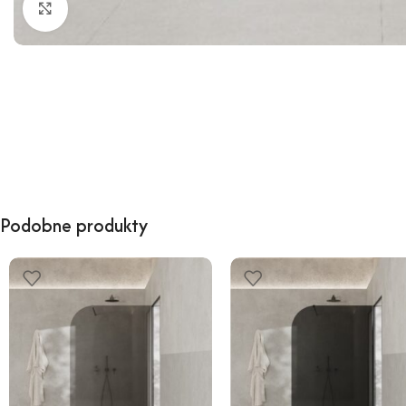
Kliknij, aby powiększyć
Podobne produkty