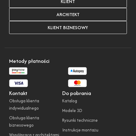
KLIENT
ARCHITEKT
KLIENT BIZNESOWY
Metody płatności
Kontakt
Do pobrania
Obsługa klienta
Katalog
indywidualnego
Modele 3D
Obsługa klienta
Rysunki techniczne
biznesowego
Instrukcje montażu
Współpraca z architektami