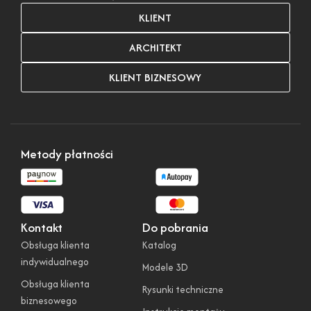
KLIENT
ARCHITEKT
KLIENT BIZNESOWY
Metody płatności
Kontakt
Do pobrania
Obsługa klienta
Katalog
indywidualnego
Modele 3D
Obsługa klienta
Rysunki techniczne
biznesowego