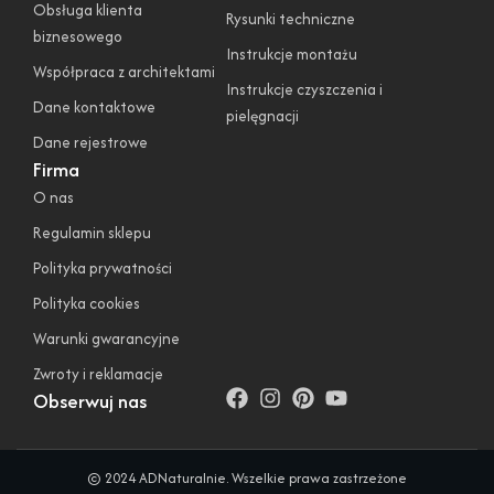
Obsługa klienta
Rysunki techniczne
biznesowego
Instrukcje montażu
Współpraca z architektami
Instrukcje czyszczenia i
Dane kontaktowe
pielęgnacji
Dane rejestrowe
Firma
O nas
Regulamin sklepu
Polityka prywatności
Polityka cookies
Warunki gwarancyjne
Zwroty i reklamacje
Obserwuj nas
© 2024 ADNaturalnie. Wszelkie prawa zastrzeżone