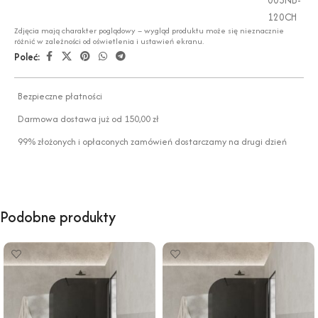
120CH
Zdjęcia mają charakter poglądowy – wygląd produktu może się nieznacznie
różnić w zależności od oświetlenia i ustawień ekranu.
Poleć:
Bezpieczne płatności
Darmowa dostawa już od 150,00 zł
99% złożonych i opłaconych zamówień dostarczamy na drugi dzień
Podobne produkty