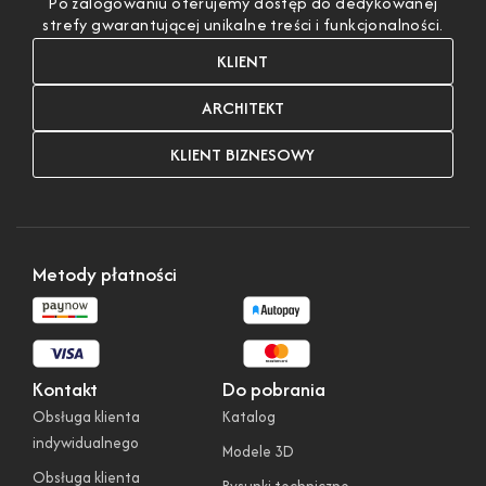
Po zalogowaniu oferujemy dostęp do dedykowanej
strefy gwarantującej unikalne treści i funkcjonalności.
KLIENT
ARCHITEKT
KLIENT BIZNESOWY
Metody płatności
Kontakt
Do pobrania
Obsługa klienta
Katalog
indywidualnego
Modele 3D
Obsługa klienta
Rysunki techniczne