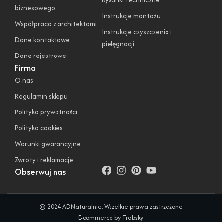
biznesowego
Instrukcje montażu
Współpraca z architektami
Instrukcje czyszczenia i
Dane kontaktowe
pielęgnacji
Dane rejestrowe
Firma
O nas
Regulamin sklepu
Polityka prywatności
Polityka cookies
Warunki gwarancyjne
Zwroty i reklamacje
Obserwuj nas
© 2024 ADNaturalnie. Wszelkie prawa zastrzeżone
E-commerce by Trabsky