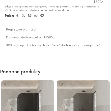
120CH
Zdjęcia mają charakter poglądowy – wygląd produktu może się nieznacznie
różnić w zależności od oświetlenia i ustawień ekranu.
Poleć:
Bezpieczne płatności
Darmowa dostawa już od 150,00 zł
99% złożonych i opłaconych zamówień dostarczamy na drugi dzień
Podobne produkty