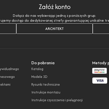
Załóż konto
Dołącz do nas wybierając jedną z poniższych grup.
ujemy dostęp do dedykowanej strefy gwarantującej unikalne treśc
ARCHITEKT
Do pobrania
Metody p
dywidualnego
Katalog
znesowego
Modele 3D
tektami
Rysunki techniczne
Instrukcje montażu
Instrukcje czyszczenia i pielęgnacji