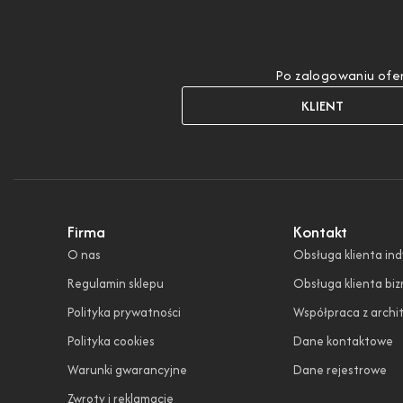
Po zalogowaniu ofer
KLIENT
Firma
Kontakt
O nas
Obsługa klienta in
Regulamin sklepu
Obsługa klienta bi
Polityka prywatności
Współpraca z archi
Polityka cookies
Dane kontaktowe
Warunki gwarancyjne
Dane rejestrowe
Zwroty i reklamacje