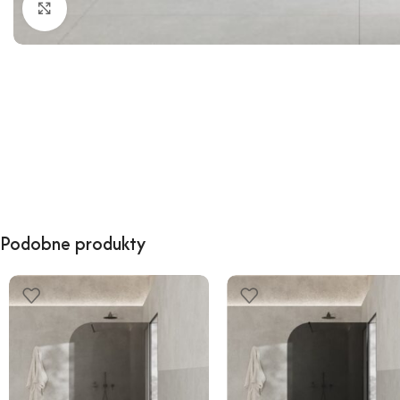
Kliknij, aby powiększyć
Podobne produkty