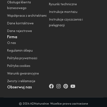
Obsługa klienta
Rysunki techniczne
biznesowego
Instrukcje montażu
Współpraca z architektami
Instrukcje czyszczenia i
Dane kontaktowe
pielęgnacji
Dane rejestrowe
Firma
O nas
Regulamin sklepu
Polityka prywatności
Polityka cookies
Warunki gwarancyjne
Zwroty i reklamacje
Obserwuj nas
© 2024 ADNaturalnie. Wszelkie prawa zastrzeżone