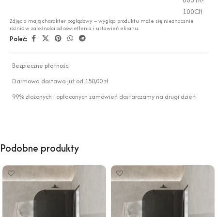
100CH
Zdjęcia mają charakter poglądowy – wygląd produktu może się nieznacznie
różnić w zależności od oświetlenia i ustawień ekranu.
Poleć:
Bezpieczne płatności
Darmowa dostawa już od 150,00 zł
99% złożonych i opłaconych zamówień dostarczamy na drugi dzień
Podobne produkty