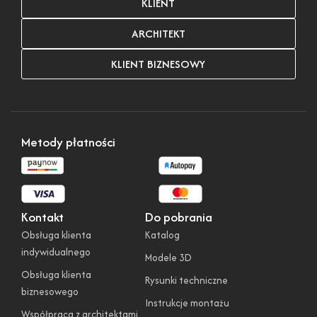
KLIENT
ARCHITEKT
KLIENT BIZNESOWY
Metody płatności
Kontakt
Do pobrania
Obsługa klienta
Katalog
indywidualnego
Modele 3D
Obsługa klienta
Rysunki techniczne
biznesowego
Instrukcje montażu
Współpraca z architektami