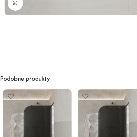
Kliknij, aby powiększyć
Podobne produkty