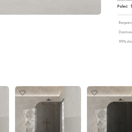
Poleć:
Bezpiec
Darmowa
99% zło