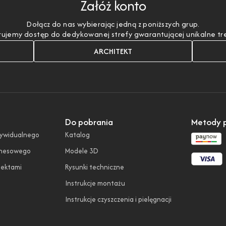
Załóż konto
Dołącz do nas wybierając jedną z poniższych grup.
ujemy dostęp do dedykowanej strefy gwarantującej unikalne treśc
ARCHITEKT
Do pobrania
Metody p
dywidualnego
Katalog
znesowego
Modele 3D
tektami
Rysunki techniczne
Instrukcje montażu
Instrukcje czyszczenia i pielęgnacji