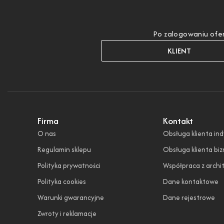
Po zalogowaniu ofer
KLIENT
Firma
Kontakt
O nas
Obsługa klienta in
Regulamin sklepu
Obsługa klienta bi
Polityka prywatności
Współpraca z archi
Polityka cookies
Dane kontaktowe
Warunki gwarancyjne
Dane rejestrowe
Zwroty i reklamacje