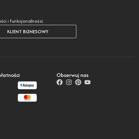
i i funkcjonalności.
KLIENT BIZNESOWY
łatności
Obserwuj nas