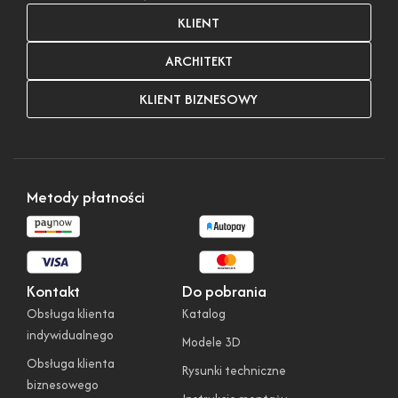
KLIENT
ARCHITEKT
KLIENT BIZNESOWY
Metody płatności
Kontakt
Do pobrania
Obsługa klienta
Katalog
indywidualnego
Modele 3D
Obsługa klienta
Rysunki techniczne
biznesowego