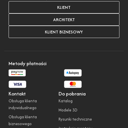
KLIENT
ARCHITEKT
KLIENT BIZNESOWY
Metody płatności
Kontakt
Do pobrania
Obsługa klienta
Katalog
indywidualnego
Modele 3D
Obsługa klienta
Rysunki techniczne
biznesowego