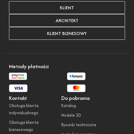
KLIENT
ARCHITEKT
KLIENT BIZNESOWY
Metody płatności
Kontakt
Do pobrania
Obsługa klienta
Katalog
indywidualnego
Modele 3D
Obsługa klienta
Rysunki techniczne
biznesowego