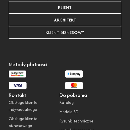
KLIENT
ARCHITEKT
KLIENT BIZNESOWY
Metody płatności
Kontakt
Do pobrania
Obsługa klienta
Katalog
indywidualnego
Modele 3D
Obsługa klienta
Rysunki techniczne
biznesowego