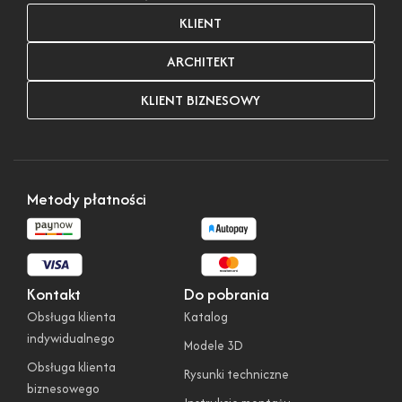
KLIENT
ARCHITEKT
KLIENT BIZNESOWY
Metody płatności
Kontakt
Do pobrania
Obsługa klienta
Katalog
indywidualnego
Modele 3D
Obsługa klienta
Rysunki techniczne
biznesowego