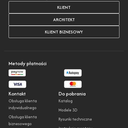
KLIENT
ARCHITEKT
KLIENT BIZNESOWY
Metody płatności
Kontakt
Do pobrania
Obsługa klienta
Katalog
indywidualnego
Modele 3D
Obsługa klienta
Rysunki techniczne
biznesowego