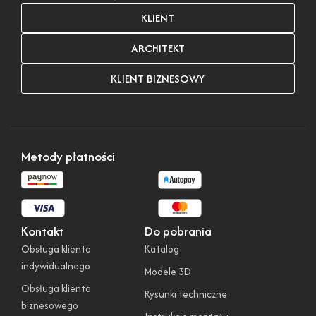
KLIENT
ARCHITEKT
KLIENT BIZNESOWY
Metody płatności
Kontakt
Do pobrania
Obsługa klienta
Katalog
indywidualnego
Modele 3D
Obsługa klienta
Rysunki techniczne
biznesowego